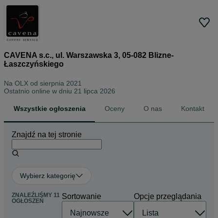
CAVENA s.c., ul. Warszawska 3, 05-082 Blizne-
Łaszczyńskiego
Na OLX od
sierpnia 2021
Ostatnio online w dniu 21 lipca 2026
Wszystkie ogłoszenia
Oceny
O nas
Kontakt
Znajdź na tej stronie
Wybierz kategorię
ZNALEŹLIŚMY 11
Sortowanie
Opcje przeglądania
OGŁOSZEŃ