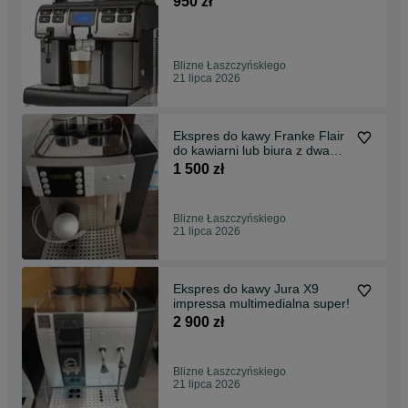
950 zł
Blizne Łaszczyńskiego
21 lipca 2026
Ekspres do kawy Franke Flair
do kawiarni lub biura z dwa
młynki
1 500 zł
Blizne Łaszczyńskiego
21 lipca 2026
Ekspres do kawy Jura X9
impressa multimedialna super!
2 900 zł
Blizne Łaszczyńskiego
21 lipca 2026